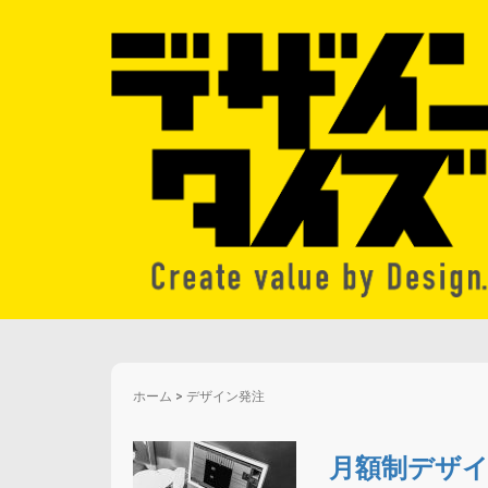
ホーム
>
デザイン発注
月額制デザ