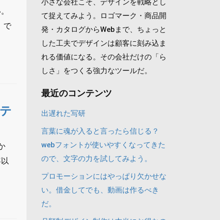
小さな会社こそ、デザインを戦略とし
い。
て捉えてみよう。ロゴマーク・商品開
」で
発・カタログからWebまで、ちょっと
した工夫でデザインは顧客に刻み込ま
れる価値になる。その会社だけの「ら
しさ」をつくる強力なツールだ。
最近のコンテンツ
テ
出遅れた写研
言葉に魂が入ると言ったら信じる？
webフォントが使いやすくなってきた
か
ので、文字の力を試してみよう。
容以
プロモーションにはやっぱり欠かせな
い。借金してでも、動画は作るべき
だ。