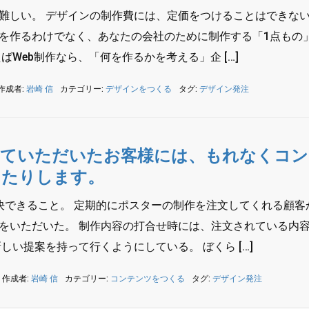
難しい。 デザインの制作費には、定価をつけることはできな
を作るわけでなく、あなたの会社のために制作する「1点もの
ばWeb制作なら、「何を作るかを考える」企 […]
作成者:
岩崎 信
カテゴリー:
デザインをつくる
タグ:
デザイン発注
していただいたお客様には、もれなくコン
したりします。
決できること。 定期的にポスターの制作を注文してくれる顧客
をいただいた。 制作内容の打合せ時には、注文されている内
しい提案を持って行くようにしている。 ぼくら […]
作成者:
岩崎 信
カテゴリー:
コンテンツをつくる
タグ:
デザイン発注