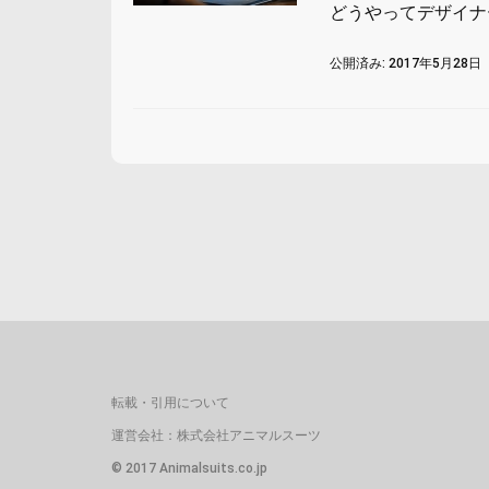
どうやってデザイナー
公開済み: 2017年5月28日
転載・引用について
運営会社：株式会社アニマルスーツ
© 2017 Animalsuits.co.jp