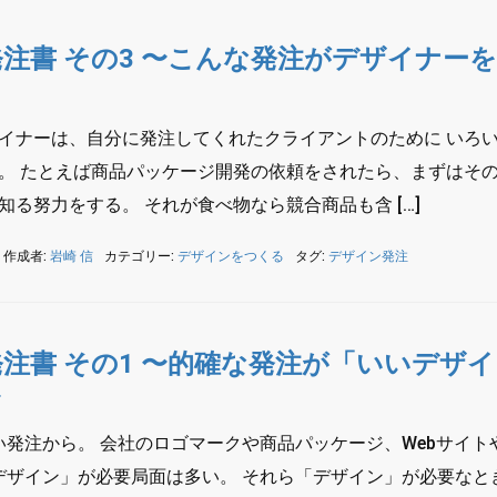
注書 その3 〜こんな発注がデザイナー
イナーは、自分に発注してくれたクライアントのために いろ
。 たとえば商品パッケージ開発の依頼をされたら、まずはそ
る努力をする。 それが食べ物なら競合商品も含 […]
作成者:
岩崎 信
カテゴリー:
デザインをつくる
タグ:
デザイン発注
注書 その1 〜的確な発注が「いいデザイ
〜
発注から。 会社のロゴマークや商品パッケージ、Webサイト
デザイン」が必要局面は多い。 それら「デザイン」が必要なと