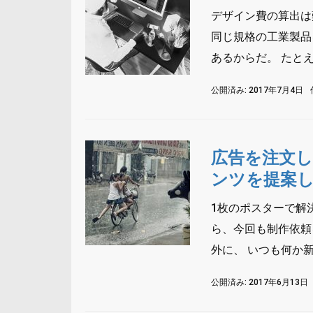
デザイン費の算出は
同じ規格の工業製品
あるからだ。 たとえ
公開済み: 2017年7月4日
広告を注文
ンツを提案
1枚のポスターで解
ら、今回も制作依頼
外に、 いつも何か新
公開済み: 2017年6月13日