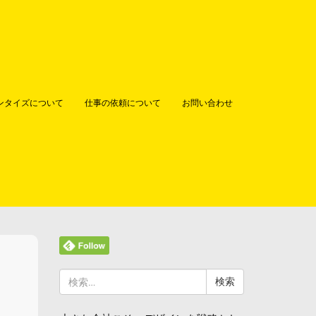
ンタイズについて
仕事の依頼について
お問い合わせ
検
索: