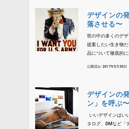
デザインの発
落させる〜
世の中の多くのデザ
提案したい生き物だ
品について徹底的に知
公開済み: 2017年5月30日
デザインの発
ン」を呼ぶ
いいデザインはいい
タログ、DMなど「