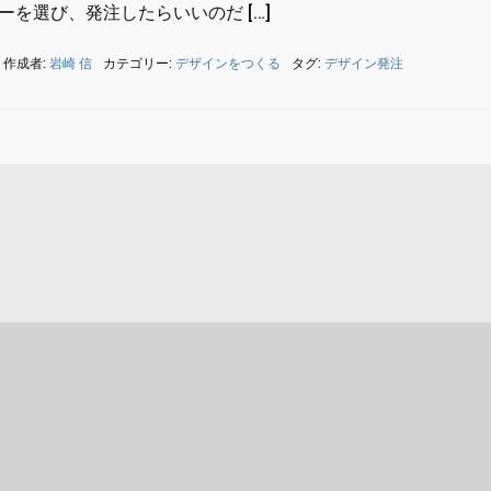
を選び、発注したらいいのだ […]
作成者:
岩崎 信
カテゴリー:
デザインをつくる
タグ:
デザイン発注