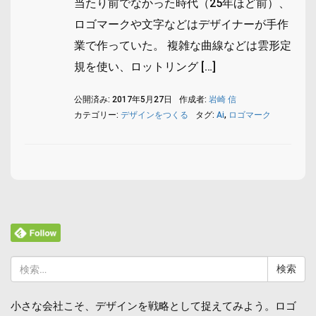
当たり前でなかった時代（25年ほど前）、
ロゴマークや文字などはデザイナーが手作
業で作っていた。 複雑な曲線などは雲形定
規を使い、ロットリング […]
公開済み: 2017年5月27日
作成者:
岩崎 信
カテゴリー:
デザインをつくる
タグ:
Ai
,
ロゴマーク
検
索:
小さな会社こそ、デザインを戦略として捉えてみよう。ロゴ