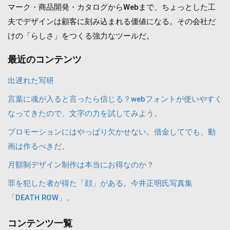
マーク・商品開発・カタログからWebまで、ちょっとした工
夫でデザインは顧客に刻み込まれる価値になる。その会社だ
けの「らしさ」をつくる強力なツールだ。
最近のコンテンツ
出遅れた写研
言葉に魂が入ると言ったら信じる？webフォントが使いやすく
なってきたので、文字の力を試してみよう。
プロモーションにはやっぱり欠かせない。借金してでも、動
画は作るべきだ。
月額制デザイン制作は本当にお得なのか？
罪を犯した者が得た「顔」がある。今井正明氏写真集
「DEATH ROW」。
コンテンツ一覧