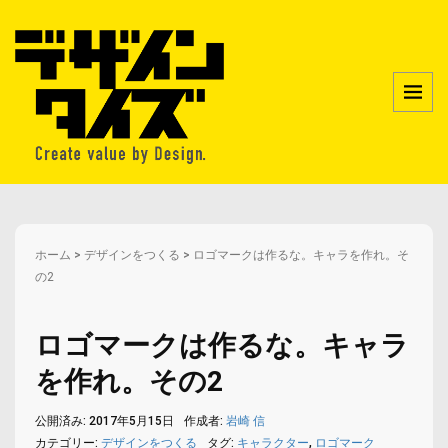
ホーム
>
デザインをつくる
>
ロゴマークは作るな。キャラを作れ。そ
の2
ロゴマークは作るな。キャラ
を作れ。その2
公開済み: 2017年5月15日
作成者:
岩崎 信
カテゴリー:
デザインをつくる
タグ:
キャラクター
,
ロゴマーク