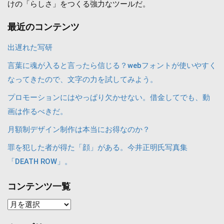
けの「らしさ」をつくる強力なツールだ。
最近のコンテンツ
出遅れた写研
言葉に魂が入ると言ったら信じる？webフォントが使いやすく
なってきたので、文字の力を試してみよう。
プロモーションにはやっぱり欠かせない。借金してでも、動
画は作るべきだ。
月額制デザイン制作は本当にお得なのか？
罪を犯した者が得た「顔」がある。今井正明氏写真集
「DEATH ROW」。
コンテンツ一覧
コ
ン