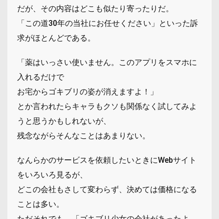
だが、その内容はどこも似たり寄ったりだ。
「この道30年の当社にお任せください」といった訴
求がほとんどである。
「薬はいっさい使いません。このアプリをスマホに
入れるだけで
お宅からゴキブリの姿が消えますよ！」
とか言われたらキャラもクソも関係なく試してみよ
うと思うかもしれないが、
残念ながらそんなことはあまりない。
なんらかのサービスを依頼したいときにWebサイト
をいろいろ見るが、
どこの会社もさして変わらず、決めては価格になる
ことは多い。
ただそれでも、「ゴキブリ少女の会社があったよ