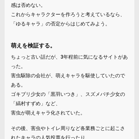
感は否めない。
これからキャラクターを作ろうと考えているなら、
「ゆるキャラ」の否定からはじめてみよう。
萌えを検証する
。
ちょっと古い話だが、3年程前に気になるサイトがあ
った。
害虫駆除の会社が、萌えキャラを駆使していたので
ある。
ゴキブリ少女の「黒羽いつき」、スズメバチ少女の
「縞村すずめ」など、
害虫が萌えキャラ化されていた。
その後、害虫やトイレ周りなど各業務ごとに起こさ
れたキャラの人気投票を行ったり、