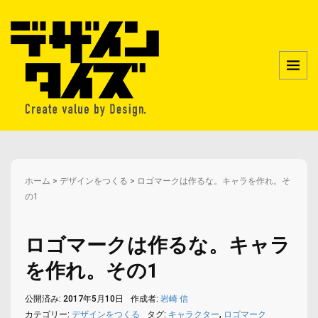
ホーム
>
デザインをつくる
>
ロゴマークは作るな。キャラを作れ。そ
の1
ロゴマークは作るな。キャラ
を作れ。その1
公開済み: 2017年5月10日
作成者:
岩崎 信
カテゴリー:
デザインをつくる
タグ:
キャラクター
,
ロゴマーク