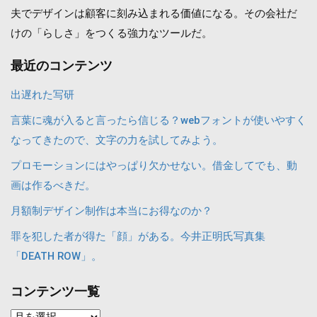
夫でデザインは顧客に刻み込まれる価値になる。その会社だ
けの「らしさ」をつくる強力なツールだ。
最近のコンテンツ
出遅れた写研
言葉に魂が入ると言ったら信じる？webフォントが使いやすく
なってきたので、文字の力を試してみよう。
プロモーションにはやっぱり欠かせない。借金してでも、動
画は作るべきだ。
月額制デザイン制作は本当にお得なのか？
罪を犯した者が得た「顔」がある。今井正明氏写真集
「DEATH ROW」。
コンテンツ一覧
コ