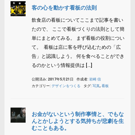
客の心を動かす看板の法則
飲食店の看板についてここまで記事を書い
たので、 ここで看板づくりの法則として簡
単にまとめてみる。 まず看板の役割につい
て。 看板は店に客を呼び込むための「広
告」と認識しよう。 何を食べることができ
るのかという情報提供は […]
公開済み: 2017年5月21日
作成者:
岩崎 信
カテゴリー:
デザインをつくる
タグ:
写真
,
看板
お金がないという制作事情と、でもな
んとかしようとする気持ちが悲劇を生
むこともある。