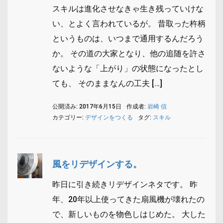
スキルは進化させなきゃ生き残っていけな
い、とよく言われているが。 昔取った杵柄
というものは、いつまで通用するんだろう
か。 その道の大家となり、他の追随を許さ
ないような「上がり」の状態になったとし
ても、 そのままなんの工夫 […]
公開済み: 2017年6月15日
作成者:
岩崎 信
カテゴリー:
デザインをつくる
タグ:
スキル
風をリデザインする。
昨日に引き続きリデザインネタです。 昨
年、20年以上使ってきた扇風機が壊れたの
で、新しいものを物色しはじめた。 大した