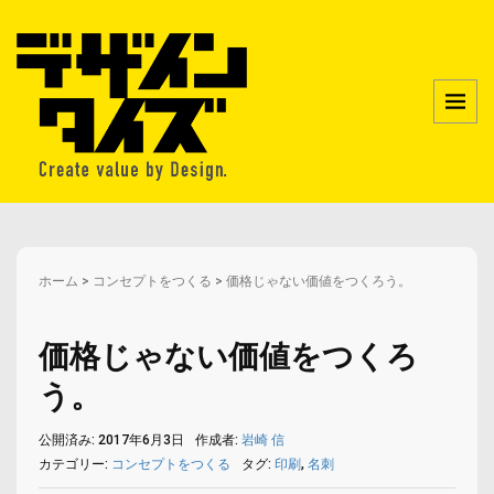
ホーム
>
コンセプトをつくる
>
価格じゃない価値をつくろう。
価格じゃない価値をつくろ
う。
公開済み: 2017年6月3日
作成者:
岩崎 信
カテゴリー:
コンセプトをつくる
タグ:
印刷
,
名刺