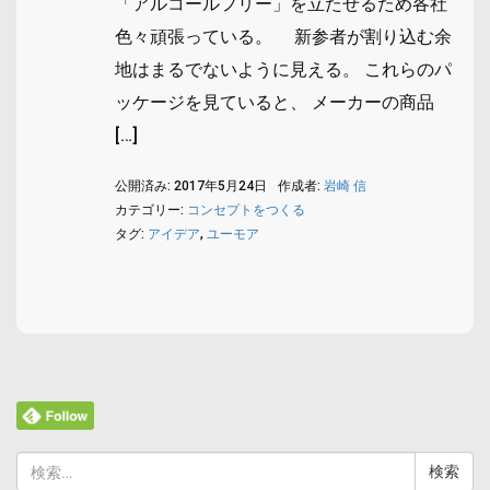
「アルコールフリー」を立たせるため各社
色々頑張っている。 新参者が割り込む余
地はまるでないように見える。 これらのパ
ッケージを見ていると、 メーカーの商品
[…]
公開済み: 2017年5月24日
作成者:
岩崎 信
カテゴリー:
コンセプトをつくる
タグ:
アイデア
,
ユーモア
検