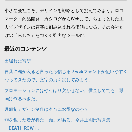
索:
小さな会社こそ、デザインを戦略として捉えてみよう。ロゴ
マーク・商品開発・カタログからWebまで、ちょっとした工
夫でデザインは顧客に刻み込まれる価値になる。その会社だ
けの「らしさ」をつくる強力なツールだ。
最近のコンテンツ
出遅れた写研
言葉に魂が入ると言ったら信じる？webフォントが使いやすく
なってきたので、文字の力を試してみよう。
プロモーションにはやっぱり欠かせない。借金してでも、動
画は作るべきだ。
月額制デザイン制作は本当にお得なのか？
罪を犯した者が得た「顔」がある。今井正明氏写真集
「DEATH ROW」。