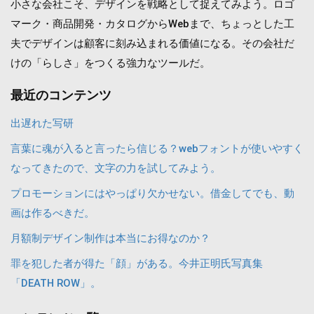
小さな会社こそ、デザインを戦略として捉えてみよう。ロゴ
マーク・商品開発・カタログからWebまで、ちょっとした工
夫でデザインは顧客に刻み込まれる価値になる。その会社だ
けの「らしさ」をつくる強力なツールだ。
最近のコンテンツ
出遅れた写研
言葉に魂が入ると言ったら信じる？webフォントが使いやすく
なってきたので、文字の力を試してみよう。
プロモーションにはやっぱり欠かせない。借金してでも、動
画は作るべきだ。
月額制デザイン制作は本当にお得なのか？
罪を犯した者が得た「顔」がある。今井正明氏写真集
「DEATH ROW」。