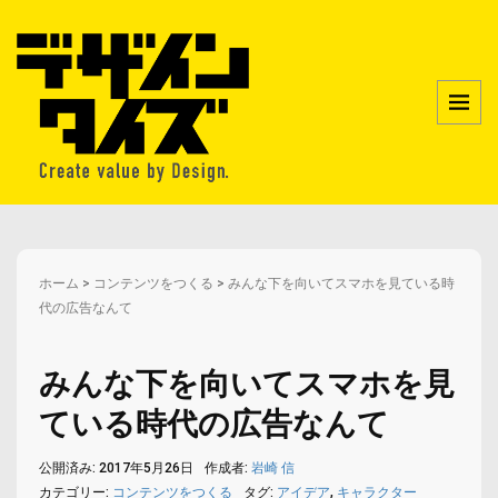
ホーム
>
コンテンツをつくる
>
みんな下を向いてスマホを見ている時
代の広告なんて
みんな下を向いてスマホを見
ている時代の広告なんて
公開済み: 2017年5月26日
作成者:
岩崎 信
カテゴリー:
コンテンツをつくる
タグ:
アイデア
,
キャラクター