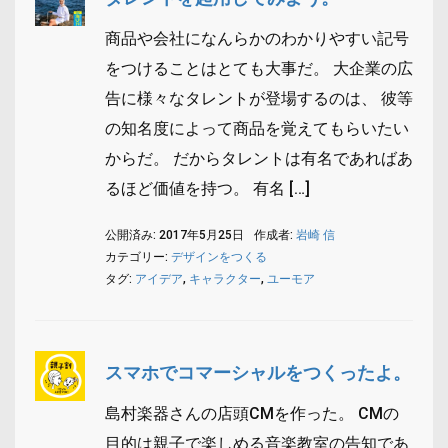
商品や会社になんらかのわかりやすい記号
をつけることはとても大事だ。 大企業の広
告に様々なタレントが登場するのは、 彼等
の知名度によって商品を覚えてもらいたい
からだ。 だからタレントは有名であればあ
るほど価値を持つ。 有名 […]
公開済み: 2017年5月25日
作成者:
岩崎 信
カテゴリー:
デザインをつくる
タグ:
アイデア
,
キャラクター
,
ユーモア
スマホでコマーシャルをつくったよ。
島村楽器さんの店頭CMを作った。 CMの
目的は親子で楽しめる音楽教室の告知であ