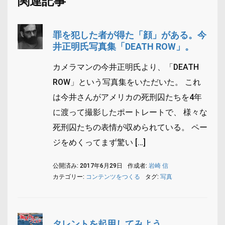
関連記事
罪を犯した者が得た「顔」がある。今
井正明氏写真集「DEATH ROW」。
カメラマンの今井正明氏より、「DEATH
ROW」という写真集をいただいた。 これ
は今井さんがアメリカの死刑囚たちを4年
に渡って撮影したポートレートで、 様々な
死刑囚たちの表情が収められている。 ペー
ジをめくってまず驚い […]
公開済み: 2017年6月29日
作成者:
岩崎 信
カテゴリー:
コンテンツをつくる
タグ:
写真
タレントを起用してみよう。